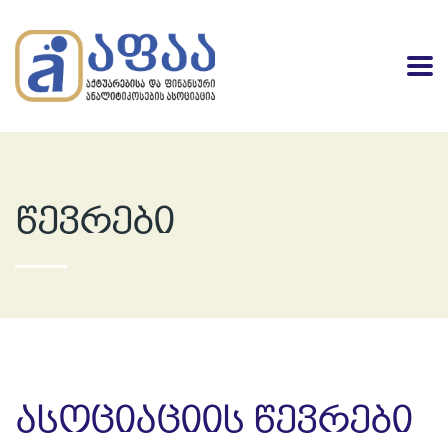
წევრები
ასოციაციის წევრები