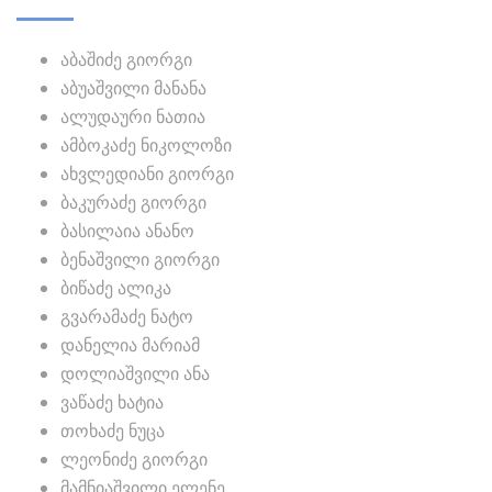
აბაშიძე გიორგი
აბუაშვილი მანანა
ალუდაური ნათია
ამბოკაძე ნიკოლოზი
ახვლედიანი გიორგი
ბაკურაძე გიორგი
ბასილაია ანანო
ბენაშვილი გიორგი
ბიწაძე ალიკა
გვარამაძე ნატო
დანელია მარიამ
დოლიაშვილი ანა
ვაწაძე ხატია
თოხაძე ნუცა
ლეონიძე გიორგი
მამნიაშვილი ელენე